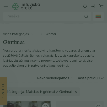
Visos kategorijos
Gėrimai
Gėrimai
Nesvarbu ar norite atsigaivinti karštomis vasaros dienomis ar
susišildyti šaltais žiemos vakarais, Lietuviskapreke.lt atrasite
įvairiausių gėrimų visoms progoms. Lietuvos gamintojai, viso
pasaulio skoniai ir patys unikaliausi gėrimai.
Rasta prekių: 87
FILTRAS
Kategorija: Maistas ir gėrimai > Gėrimai
✕