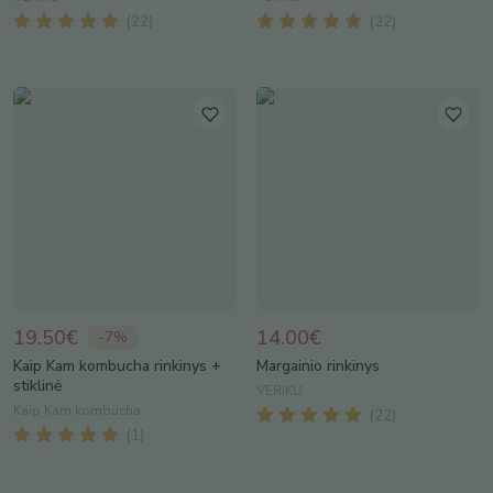
(
22
)
(
22
)
19.50€
14.00€
-
7
%
Kaip Kam kombucha rinkinys +
Margainio rinkinys
stiklinė
VERIKU
Kaip Kam kombucha
(
22
)
(
1
)