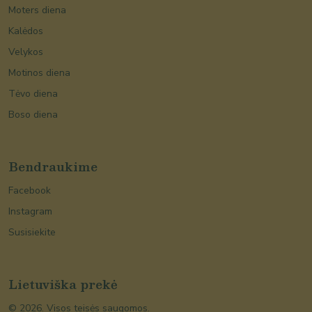
Moters diena
Kalėdos
Velykos
Motinos diena
Tėvo diena
Boso diena
Bendraukime
Facebook
Instagram
Susisiekite
Lietuviška prekė
©
2026
. Visos teisės saugomos.