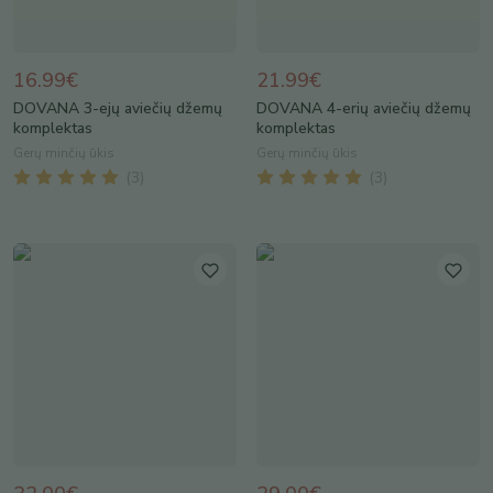
16.99€
21.99€
DOVANA 3-ejų aviečių džemų
DOVANA 4-erių aviečių džemų
komplektas
komplektas
Gerų minčių ūkis
Gerų minčių ūkis
(
3
)
(
3
)