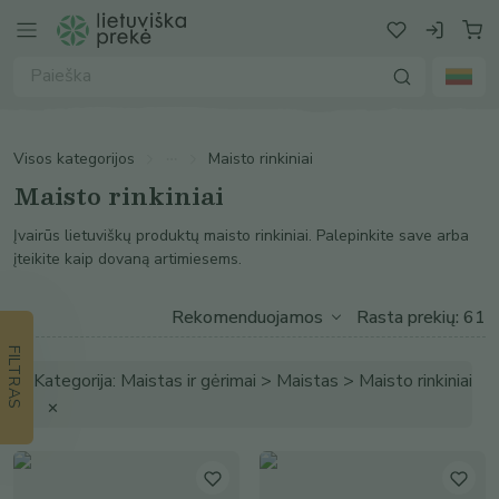
Visos kategorijos
Maisto rinkiniai
Maisto rinkiniai
Įvairūs lietuviškų produktų maisto rinkiniai. Palepinkite save arba
įteikite kaip dovaną artimiesems.
Rasta prekių: 61
FILTRAS
Kategorija: Maistas ir gėrimai > Maistas > Maisto rinkiniai
✕