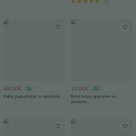
(
34
)
48.00€
21.00€
Kaklo papuošalas su ametistu
Boho kojos apyrankė su
ametistu