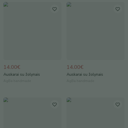
14.00€
14.00€
Auskarai su žolynais
Auskarai su žolynais
AgBa handmade
AgBa handmade