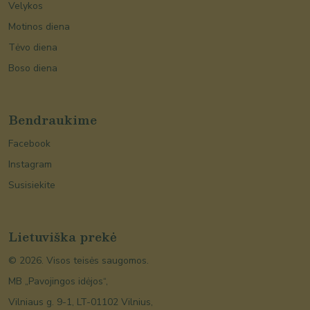
Velykos
Motinos diena
Tėvo diena
Boso diena
Bendraukime
Facebook
Instagram
Susisiekite
Lietuviška prekė
©
2026
. Visos teisės saugomos.
MB „Pavojingos idėjos“,
Vilniaus g. 9-1, LT-01102 Vilnius,