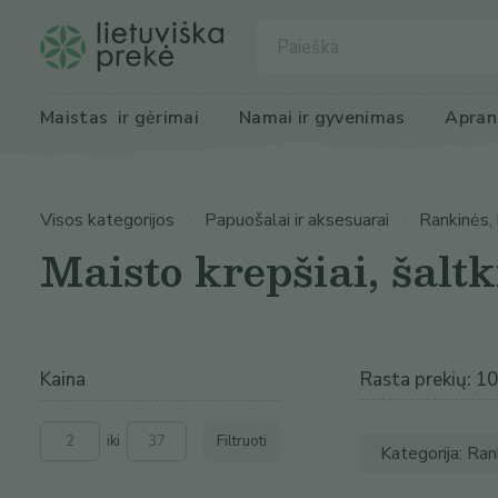
Maistas
 ir gėrimai
Namai ir 
gyvenimas
Apran
Visos kategorijos
Papuošalai ir aksesuarai
Rankinės, 
Maisto krepšiai, šaltk
Kaina
Rasta prekių: 10
iki
Filtruoti
Kategorija: Ran