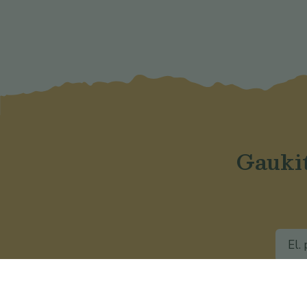
Gaukit