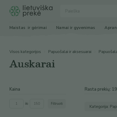
Maistas
 ir gėrimai
Namai ir 
gyvenimas
Apran
Visos kategorijos
Papuošalai ir aksesuarai
Papuošala
Auskarai
Kaina
Rasta prekių: 1
iki
Filtruoti
Kategorija: Pap