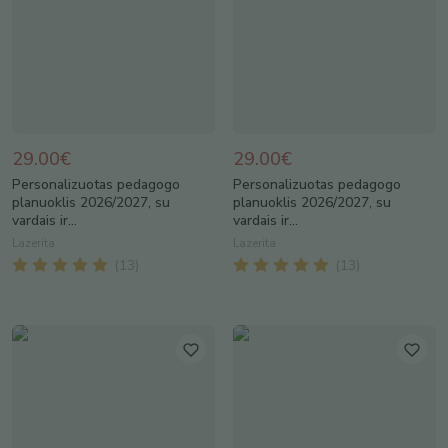
29.00€
29.00€
Personalizuotas pedagogo
Personalizuotas pedagogo
planuoklis 2026/2027, su
planuoklis 2026/2027, su
vardais ir...
vardais ir...
Lazerita
Lazerita
(
13
)
(
13
)