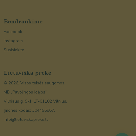
Bendraukime
Facebook
Instagram
Susisiekite
Lietuviška prekė
©
2026
. Visos teisės saugomos.
MB „Pavojingos idėjos“,
Vilniaus g. 9-1, LT-01102 Vilnius,
Įmonės kodas: 304496867,
info@lietuviskapreke.lt