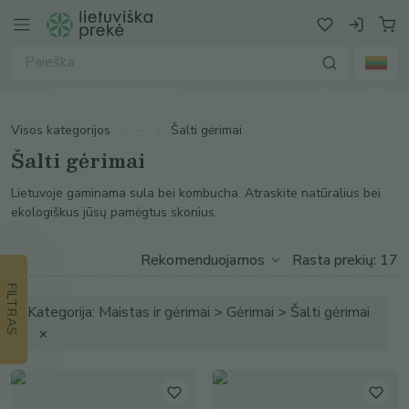
Visos kategorijos
Šalti gėrimai
Šalti gėrimai
Lietuvoje gaminama sula bei kombucha. Atraskite natūralius bei
ekologiškus jūsų pamėgtus skonius.
Rasta prekių: 17
FILTRAS
Kategorija: Maistas ir gėrimai > Gėrimai > Šalti gėrimai
✕