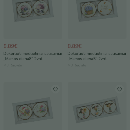
8.89€
8.89€
Dekoruoti meduoliniai sausainiai
Dekoruoti meduoliniai sausainiai
„Mamos diena8” 2vnt.
„Mamos diena5” 2vnt.
MB Rugvilė
MB Rugvilė