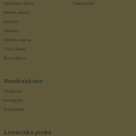
Valentino diena
Tinklaraštis
Moters diena
Kalėdos
Velykos
Motinos diena
Tėvo diena
Boso diena
Bendraukime
Facebook
Instagram
Susisiekite
Lietuviška prekė