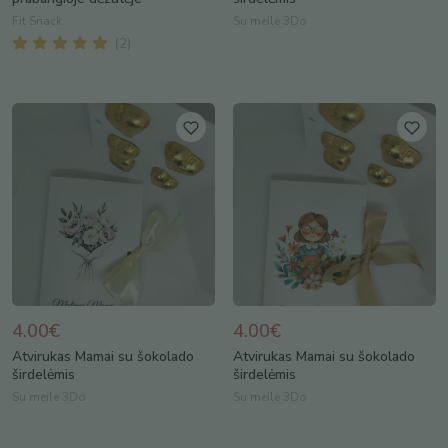
Fit Snack
Su meile 3Do
(
2
)
4.00€
4.00€
Atvirukas Mamai su šokolado
Atvirukas Mamai su šokolado
širdelėmis
širdelėmis
Su meile 3Do
Su meile 3Do