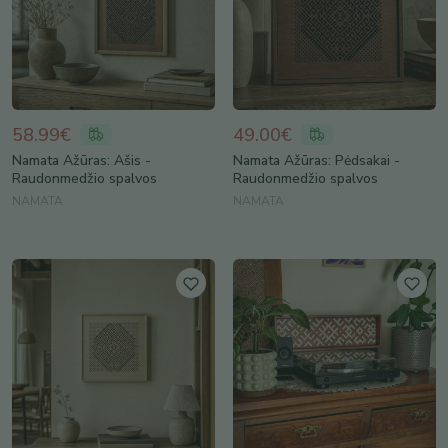
58.99€
49.00€
Namata Ažūras: Ašis -
Namata Ažūras: Pėdsakai -
Raudonmedžio spalvos
Raudonmedžio spalvos
NAMATA
NAMATA