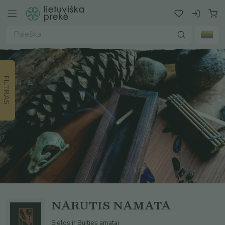
FILTRAS
NARUTIS NAMATA
Sielos ir Buities amatai