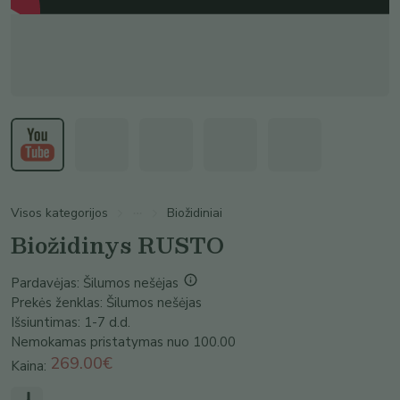
Visos kategorijos
Biožidiniai
Biožidinys RUSTO
Pardavėjas:
Šilumos nešėjas
Prekės ženklas:
Šilumos nešėjas
Išsiuntimas:
1-7 d.d.
Nemokamas pristatymas nuo
100.00
269.00€
Kaina: