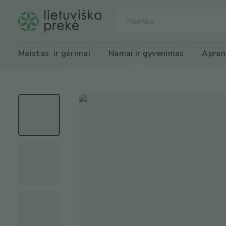
Maistas
 ir gėrimai
Namai ir 
gyvenimas
Apran