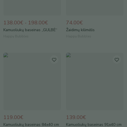
138.00€ - 198.00€
74.00€
Kamuoliukų baseinas „GULBĖ“
Žaidimų kilimėlis
Happy Bubbles
Happy Bubbles
119.00€
139.00€
Kamuoliukų baseinas 84x40 cm
Kamuoliukų baseinas 91x40 cm