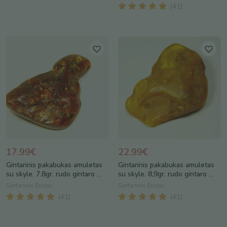
(
41
)
17.99€
22.99€
Gintarinis pakabukas amuletas
Gintarinis pakabukas amuletas
su skyle. 7.8gr. rudo gintaro ...
su skyle. 8,9gr. rudo gintaro ...
Gintarinis Brizas
Gintarinis Brizas
(
41
)
(
41
)