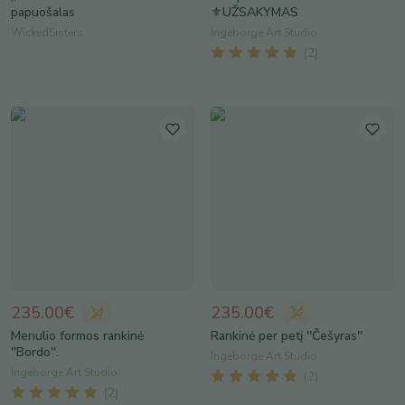
papuošalas
⚜UŽSAKYMAS
WickedSisters
Ingeborge Art Studio
(
2
)
235.00€
235.00€
Menulio formos rankinė
Rankinė per petį ''Češyras''
''Bordo''.
Ingeborge Art Studio
Ingeborge Art Studio
(
2
)
(
2
)