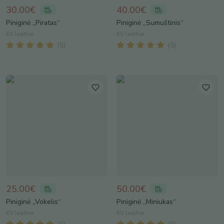
30.00€
40.00€
Piniginė „Piratas“
Piniginė „Sumuštinis“
KV leather
KV leather
(
5
)
(
5
)
25.00€
50.00€
Piniginė „Vokelis“
Piniginė „Miniukas“
KV leather
KV leather