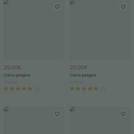
25.00€
25.00€
Odinė piniginė
Odinė piniginė
moliūgs
moliūgs
(
1
)
(
1
)