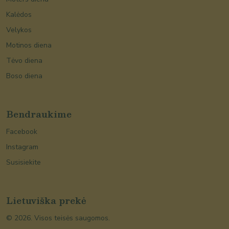
Kalėdos
Velykos
Motinos diena
Tėvo diena
Boso diena
Bendraukime
Facebook
Instagram
Susisiekite
Lietuviška prekė
©
2026
. Visos teisės saugomos.