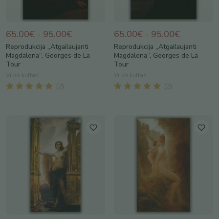
65.00€ - 95.00€
65.00€ - 95.00€
Reprodukcija „Atgailaujanti
Reprodukcija „Atgailaujanti
Magdalena“, Georges de La
Magdalena“, Georges de La
Tour
Tour
Vilko kultas
Vilko kultas
(
2
)
(
2
)