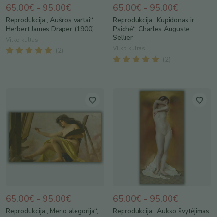
65.00€ - 95.00€
65.00€ - 95.00€
Reprodukcija „Aušros vartai“,
Reprodukcija „Kupidonas ir
Herbert James Draper (1900)
Psichė“, Charles Auguste
Sellier
Vilko kultas
Vilko kultas
(
2
)
(
2
)
65.00€ - 95.00€
65.00€ - 95.00€
Reprodukcija „Meno alegorija“,
Reprodukcija „Aukso švytėjimas,