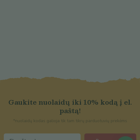
Gaukite nuolaidų iki 10% kodą į el.
paštą!
*nuolaidų kodas galioja tik tam tikrų parduotuvių prekėms