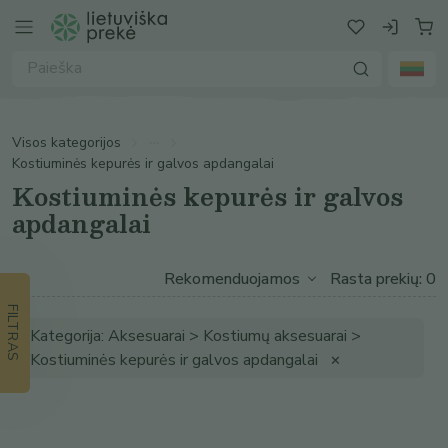
Visos kategorijos
Kostiuminės kepurės ir galvos apdangalai
Kostiuminės kepurės ir galvos
apdangalai
Rasta prekių: 0
FILTRAS
Kategorija: Aksesuarai > Kostiumų aksesuarai >
Kostiuminės kepurės ir galvos apdangalai
✕