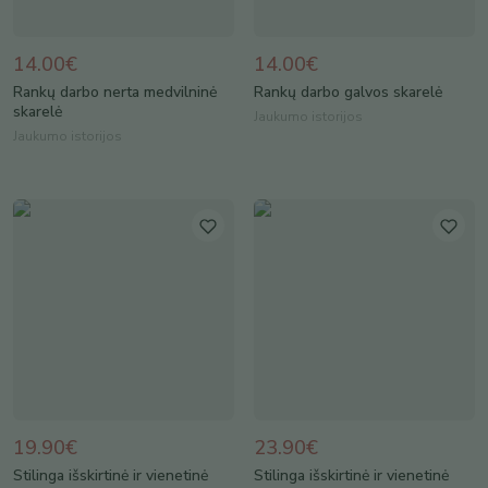
14.00€
14.00€
Rankų darbo nerta medvilninė
Rankų darbo galvos skarelė
skarelė
Jaukumo istorijos
Jaukumo istorijos
19.90€
23.90€
Stilinga išskirtinė ir vienetinė
Stilinga išskirtinė ir vienetinė