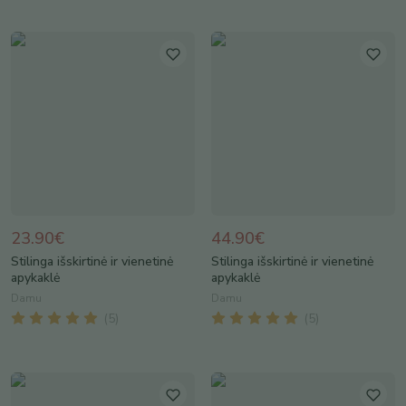
23.90€
44.90€
Stilinga išskirtinė ir vienetinė
Stilinga išskirtinė ir vienetinė
apykaklė
apykaklė
Damu
Damu
(
5
)
(
5
)