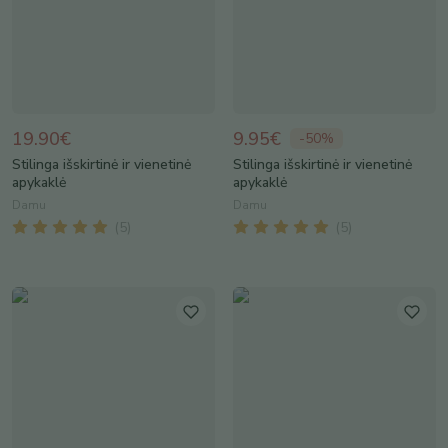
19.90€
9.95€
-
50
%
Stilinga išskirtinė ir vienetinė
Stilinga išskirtinė ir vienetinė
apykaklė
apykaklė
Damu
Damu
(
5
)
(
5
)