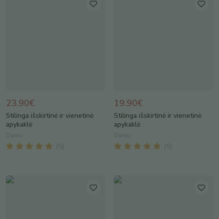
23.90€
19.90€
Stilinga išskirtinė ir vienetinė
Stilinga išskirtinė ir vienetinė
apykaklė
apykaklė
Damu
Damu
(
5
)
(
5
)