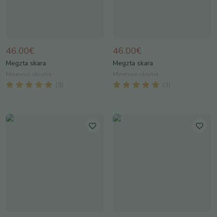
46.00€
46.00€
Megzta skara
Megzta skara
Minervos skrynia
Minervos skrynia
(
3
)
(
3
)