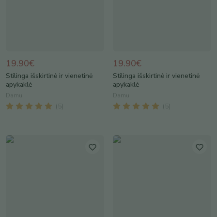
19.90€
19.90€
Stilinga išskirtinė ir vienetinė
Stilinga išskirtinė ir vienetinė
apykaklė
apykaklė
Damu
Damu
(
5
)
(
5
)