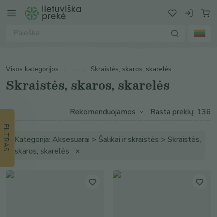
Visos kategorijos
Skraistės, skaros, skarelės
Skraistės, skaros, skarelės
Rasta prekių: 136
FILTRAS
Kategorija: Aksesuarai > Šalikai ir skraistės > Skraistės,
skaros, skarelės
✕