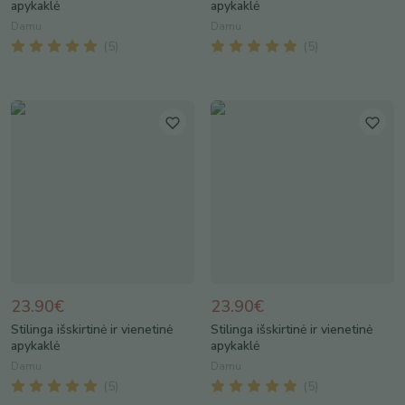
apykaklė
apykaklė
Damu
Damu
(
5
)
(
5
)
23.90€
23.90€
Stilinga išskirtinė ir vienetinė
Stilinga išskirtinė ir vienetinė
apykaklė
apykaklė
Damu
Damu
(
5
)
(
5
)