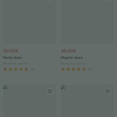
50.00€
46.00€
Nerta skara
Megzta skara
Minervos skrynia
Minervos skrynia
(
3
)
(
3
)