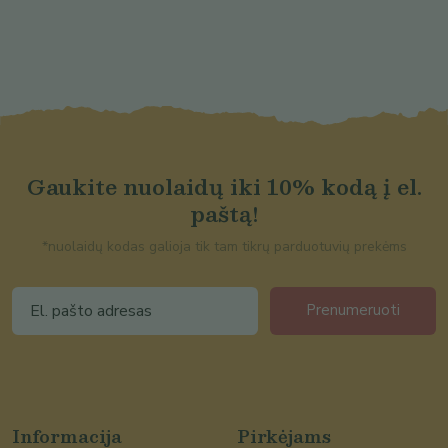
Gaukite nuolaidų iki 10% kodą į el.
paštą!
*nuolaidų kodas galioja tik tam tikrų parduotuvių prekėms
Prenumeruoti
Informacija
Pirkėjams