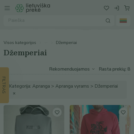
Visos kategorijos
Džemperiai
Džemperiai
Rasta prekių: 8
FILTRAS
Kategorija: Apranga > Apranga vyrams > Džemperiai
✕