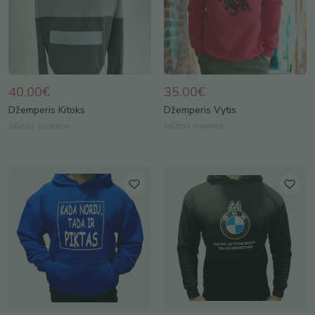
40.00€
35.00€
Džemperis Kitoks
Džemperis Vytis
Jolitos siuviniai
Jolitos siuviniai