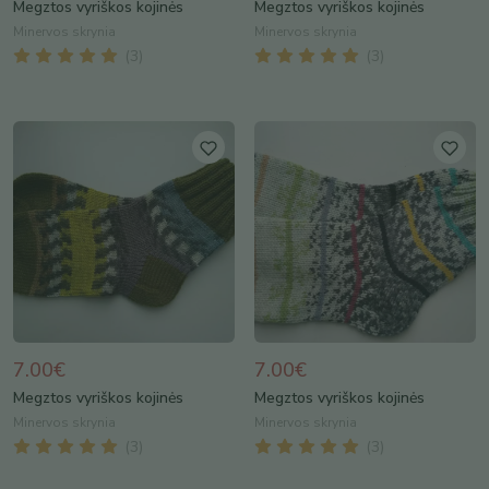
Megztos vyriškos kojinės
Megztos vyriškos kojinės
Minervos skrynia
Minervos skrynia
(
3
)
(
3
)
7.00€
7.00€
Megztos vyriškos kojinės
Megztos vyriškos kojinės
Minervos skrynia
Minervos skrynia
(
3
)
(
3
)