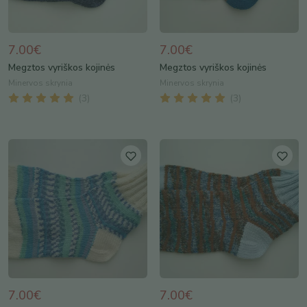
7.00€
7.00€
Megztos vyriškos kojinės
Megztos vyriškos kojinės
Minervos skrynia
Minervos skrynia
(
3
)
(
3
)
7.00€
7.00€