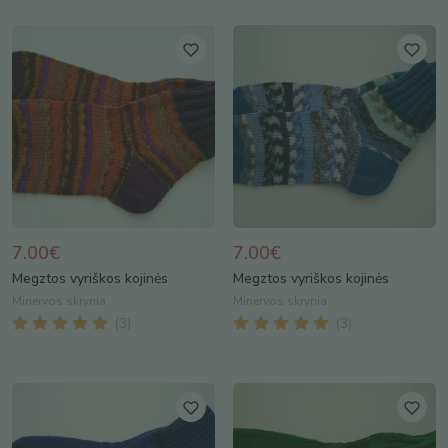
7.00€
7.00€
Megztos vyriškos kojinės
Megztos vyriškos kojinės
Minervos skrynia
Minervos skrynia
(
3
)
(
3
)