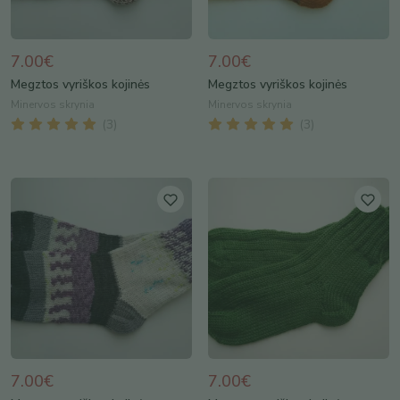
7.00€
7.00€
Megztos vyriškos kojinės
Megztos vyriškos kojinės
Minervos skrynia
Minervos skrynia
(
3
)
(
3
)
7.00€
7.00€