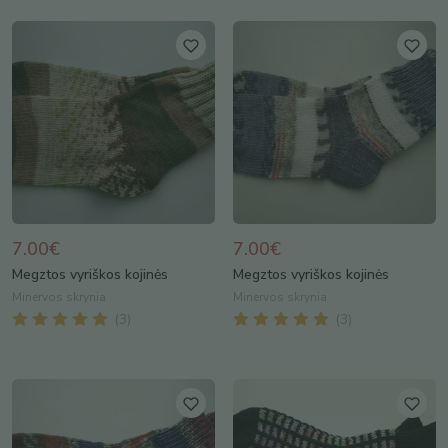
7.00€
7.00€
Megztos vyriškos kojinės
Megztos vyriškos kojinės
Minervos skrynia
Minervos skrynia
(
3
)
(
3
)