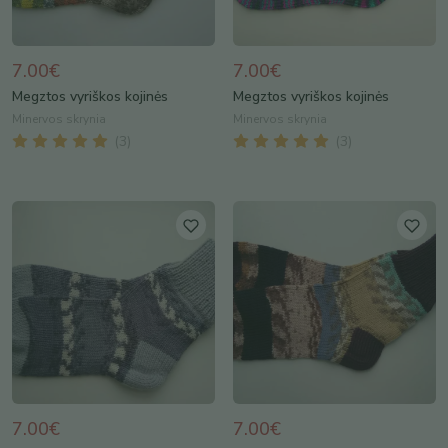
7.00€
7.00€
Megztos vyriškos kojinės
Megztos vyriškos kojinės
Minervos skrynia
Minervos skrynia
(
3
)
(
3
)
7.00€
7.00€