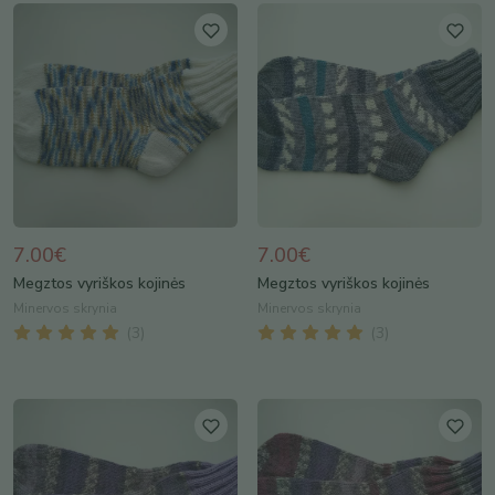
7.00€
7.00€
Megztos vyriškos kojinės
Megztos vyriškos kojinės
Minervos skrynia
Minervos skrynia
(
3
)
(
3
)