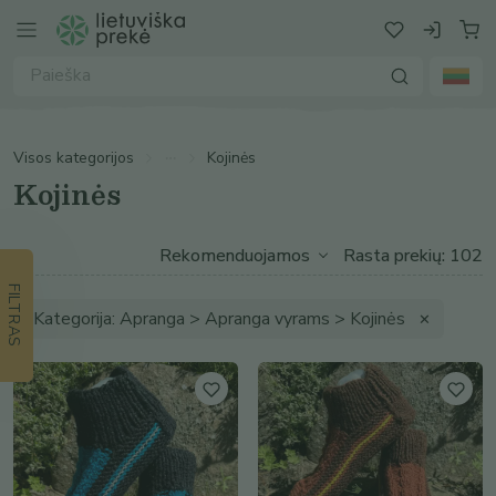
Visos kategorijos
Kojinės
Kojinės
Rasta prekių: 102
FILTRAS
Kategorija: Apranga > Apranga vyrams > Kojinės
✕