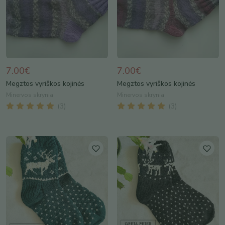
7.00€
7.00€
Megztos vyriškos kojinės
Megztos vyriškos kojinės
Minervos skrynia
Minervos skrynia
(
3
)
(
3
)