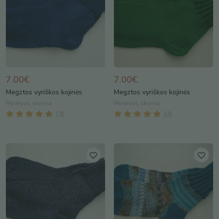
7.00€
7.00€
Megztos vyriškos kojinės
Megztos vyriškos kojinės
Minervos skrynia
Minervos skrynia
(
3
)
(
3
)