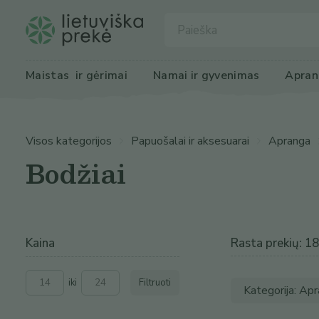
Maistas
 ir gėrimai
Namai ir 
gyvenimas
Apran
Visos kategorijos
Papuošalai ir aksesuarai
Apranga
Bodžiai
Kaina
Rasta prekių: 18
iki
Filtruoti
Kategorija: Ap