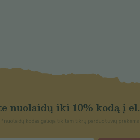
e nuolaidų iki 10% kodą į el.
*nuolaidų kodas galioja tik tam tikrų parduotuvių prekėms