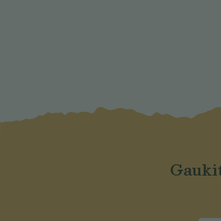
Gaukit