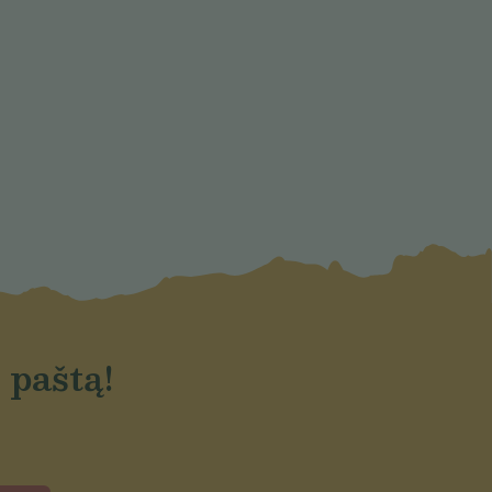
 paštą!