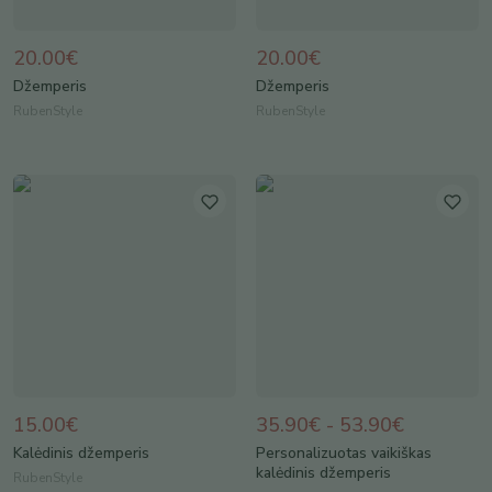
20.00€
20.00€
Džemperis
Džemperis
RubenStyle
RubenStyle
15.00€
35.90€ - 53.90€
Kalėdinis džemperis
Personalizuotas vaikiškas
kalėdinis džemperis
RubenStyle