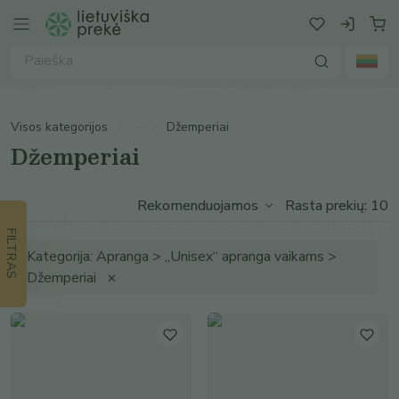
Visos kategorijos
Džemperiai
Džemperiai
Rasta prekių: 10
FILTRAS
Kategorija: Apranga > „Unisex“ apranga vaikams >
Džemperiai
✕