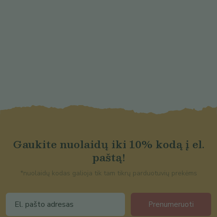
Gaukite nuolaidų iki 10% kodą į el.
paštą!
*nuolaidų kodas galioja tik tam tikrų parduotuvių prekėms
Prenumeruoti