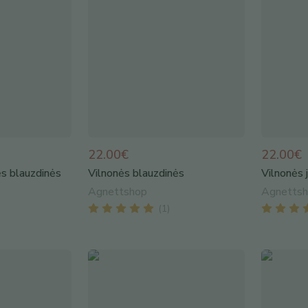
22.00€
22.00€
ės blauzdinės
Vilnonės blauzdinės
Vilnonės 
Agnettshop
Agnetts
(
1
)