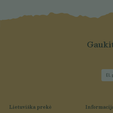
Gaukit
Lietuviška prekė
Informacij