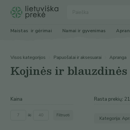
Maistas
 ir gėrimai
Namai ir 
gyvenimas
Apran
Visos kategorijos
Papuošalai ir aksesuarai
Apranga
Kojinės ir blauzdinės
Kaina
Rasta prekių: 21
iki
Filtruoti
Kategorija: Apr