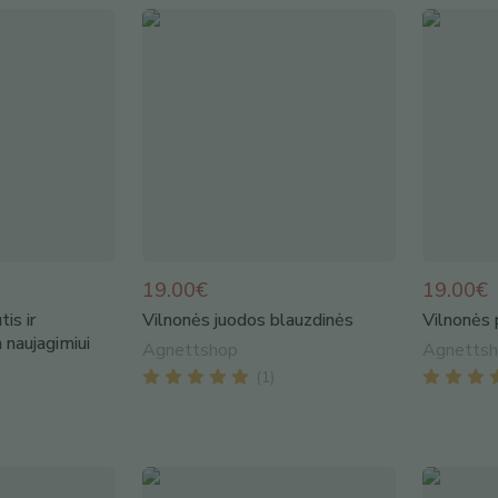
19.00€
19.00€
is ir
Vilnonės juodos blauzdinės
Vilnonės 
 naujagimiui
Agnettshop
Agnetts
(
1
)