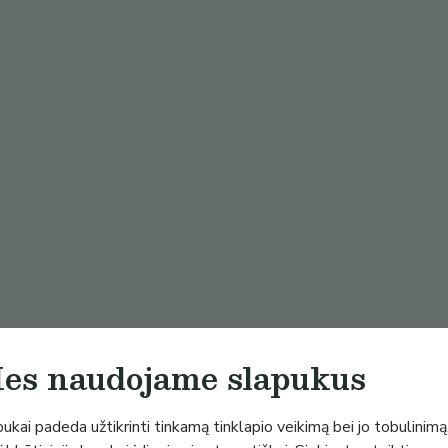
es naudojame slapukus
ukai padeda užtikrinti tinkamą tinklapio veikimą bei jo tobulinimą