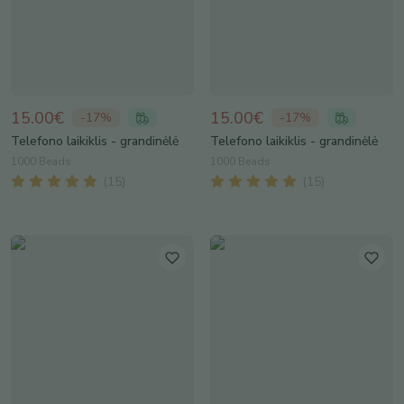
15.00€
15.00€
-
17
%
-
17
%
Telefono laikiklis - grandinėlė
Telefono laikiklis - grandinėlė
1000 Beads
1000 Beads
(
15
)
(
15
)