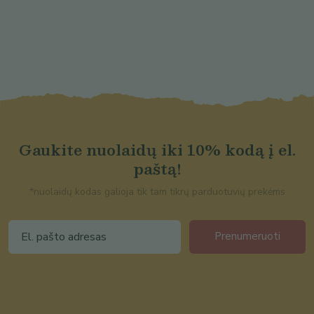
Gaukite nuolaidų iki 10% kodą į el.
paštą!
*nuolaidų kodas galioja tik tam tikrų parduotuvių prekėms
Prenumeruoti