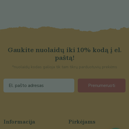
Gaukite nuolaidų iki 10% kodą į el.
paštą!
*nuolaidų kodas galioja tik tam tikrų parduotuvių prekėms
Prenumeruoti
Informacija
Pirkėjams