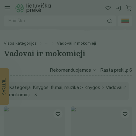
Visos kategorijos
Vadovai ir mokomieji
Vadovai ir mokomieji
Rasta prekių: 6
FILTRAS
Kategorija: Knygos, filmai, muzika > Knygos > Vadovai ir
mokomieji
✕