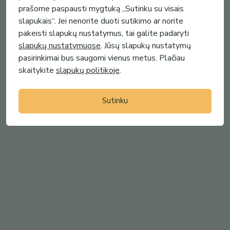
prašome paspausti mygtuką „Sutinku su visais
slapukais“. Jei nenorite duoti sutikimo ar norite
pakeisti slapukų nustatymus, tai galite padaryti
slapukų nustatymuose
. Jūsų slapukų nustatymų
pasirinkimai bus saugomi vienus metus. Plačiau
skaitykite
slapukų politikoje
.
Sutinku