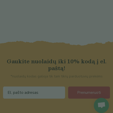
Gaukite nuolaidų iki 10% kodą į el.
paštą!
*nuolaidų kodas galioja tik tam tikrų parduotuvių prekėms
Prenumeruoti