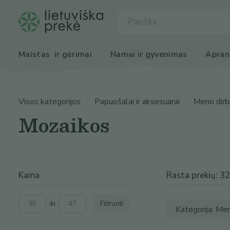
Maistas
 ir gėrimai
Namai ir 
gyvenimas
Apran
Visos kategorijos
Papuošalai ir aksesuarai
Meno dirbin
Mozaikos
Kaina
Rasta prekių: 32
iki
Filtruoti
Kategorija: Men