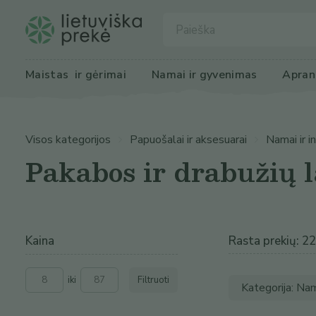
Maistas
 ir gėrimai
Namai ir 
gyvenimas
Apran
Visos kategorijos
Papuošalai ir aksesuarai
Namai ir i
Pakabos ir drabužių 
Kaina
Rasta prekių: 22
iki
Filtruoti
Kategorija: Nam