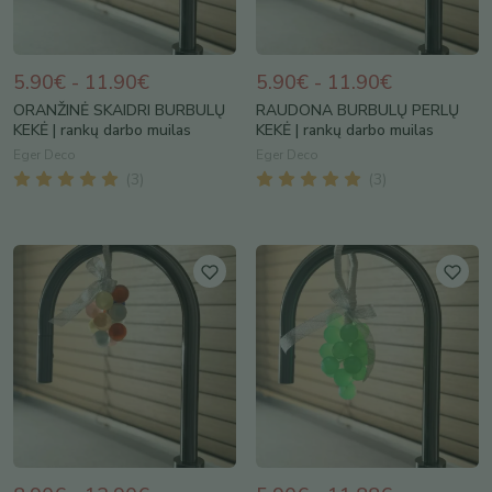
5.90€ - 11.90€
5.90€ - 11.90€
ORANŽINĖ SKAIDRI BURBULŲ
RAUDONA BURBULŲ PERLŲ
KEKĖ | rankų darbo muilas
KEKĖ | rankų darbo muilas
Eger Deco
Eger Deco
(
3
)
(
3
)