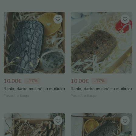
10.00€
10.00€
-
17
%
-
17
%
Rankų darbo muilinė su muiliuku
Rankų darbo muilinė su muiliuku
Pasaulio Sauja
Pasaulio Sauja