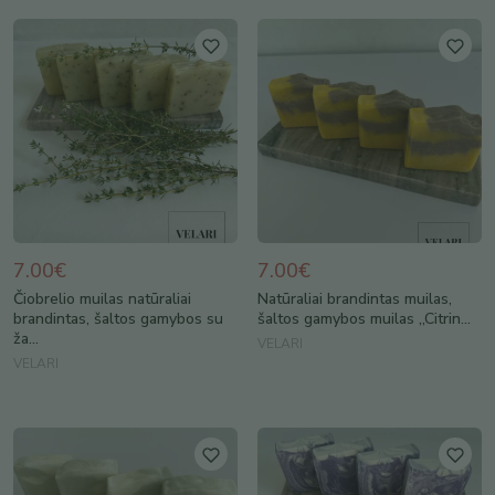
7.00€
7.00€
Čiobrelio muilas natūraliai
Natūraliai brandintas muilas,
brandintas, šaltos gamybos su
šaltos gamybos muilas ,,Citrin...
ža...
VELARI
VELARI