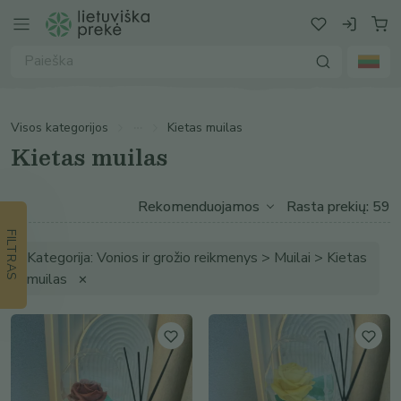
Visos kategorijos
Kietas muilas
Kietas muilas
Rasta prekių: 59
FILTRAS
Kategorija: Vonios ir grožio reikmenys > Muilai > Kietas
muilas
✕