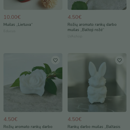
10.00€
4.50€
Muilas „Lietuva“
Rožių aromato rankų darbo
muilas „Baltoji rožė“
Educus
LVAshop
4.50€
4.50€
Rožių aromato rankų darbo
Rankų darbo muilas „Baltasis