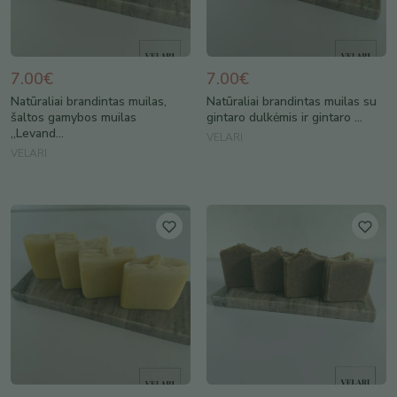
7.00€
7.00€
Natūraliai brandintas muilas,
Natūraliai brandintas muilas su
šaltos gamybos muilas
gintaro dulkėmis ir gintaro ...
,,Levand...
VELARI
VELARI