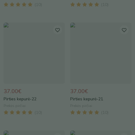
(
10
)
(
10
)
37.00€
37.00€
Pirties kepurė-22
Pirties kepurė-21
Prekės pirčiai
Prekės pirčiai
(
10
)
(
10
)