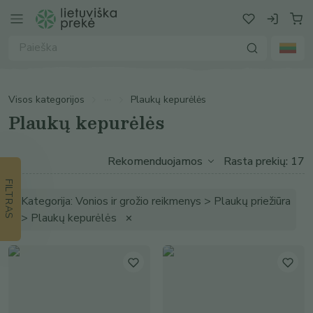
Visos kategorijos
Plaukų kepurėlės
Plaukų kepurėlės
Rasta prekių: 17
FILTRAS
Kategorija: Vonios ir grožio reikmenys > Plaukų priežiūra
> Plaukų kepurėlės
✕