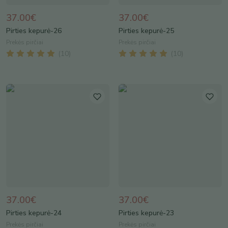
37.00€
37.00€
Pirties kepurė-26
Pirties kepurė-25
Prekės pirčiai
Prekės pirčiai
(
10
)
(
10
)
37.00€
37.00€
Pirties kepurė-24
Pirties kepurė-23
Prekės pirčiai
Prekės pirčiai