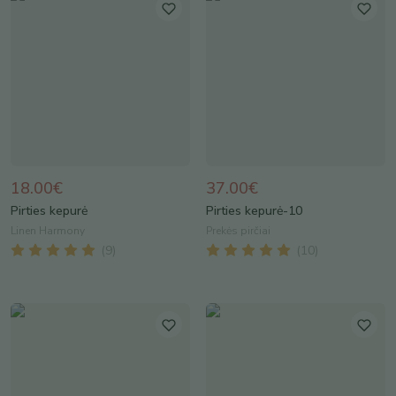
18.00€
37.00€
Pirties kepurė
Pirties kepurė-10
Linen Harmony
Prekės pirčiai
(
9
)
(
10
)